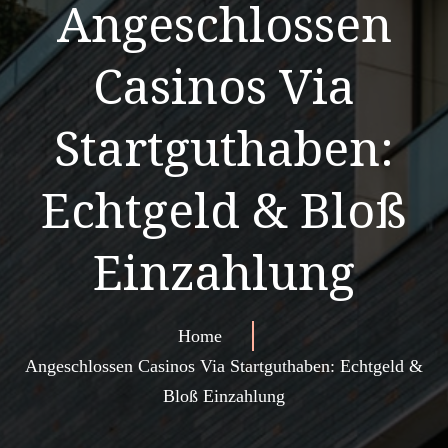
Angeschlossen
Casinos Via
Startguthaben:
Echtgeld & Bloß
Einzahlung
Home
Angeschlossen Casinos Via Startguthaben: Echtgeld &
Bloß Einzahlung