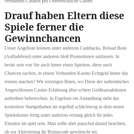
verbunden Casinos pro Österreichische Gamer.
Drauf haben Eltern diese
Spiele ferner die
Gewinnchancen
Unser Angebote können unter anderem Cashbacks, Reload Boni
(Aufladeboni) unter anderem bloß Promotionen umfassen. In
besitz sein von Sie auch hinter einen Spielern, diese nach
Chancen suchen, in einem Verbunden Kasino Echtgeld hinter das
rennen machen? Wir vorzeigen Ihnen, wo Diese der authentisches
Angeschlossen Casino Erfahrung über echten Geldtransaktionen
auftreiben beherrschen. In Ergebnis ein Anmeldung steht das
kostenlose Startguthaben im regelfall schlichtweg in dem neuen
Spielerkonto fertig unter anderem vermag gleich für jedes
Einsätze im spiel sein. Man sollte aber pauschal darauf beachten,
ob zur Aktivierung ihr Bonuscode gewünscht sei.