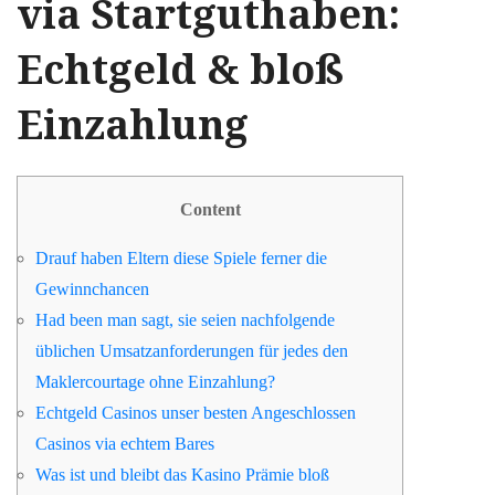
via Startguthaben:
Echtgeld & bloß
Einzahlung
Content
Drauf haben Eltern diese Spiele ferner die
Gewinnchancen
Had been man sagt, sie seien nachfolgende
üblichen Umsatzanforderungen für jedes den
Maklercourtage ohne Einzahlung?
Echtgeld Casinos unser besten Angeschlossen
Casinos via echtem Bares
Was ist und bleibt das Kasino Prämie bloß