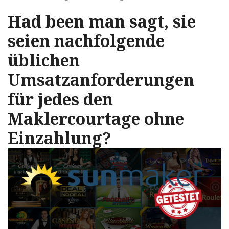
Had been man sagt, sie
seien nachfolgende
üblichen
Umsatzanforderungen
für jedes den
Maklercourtage ohne
Einzahlung?