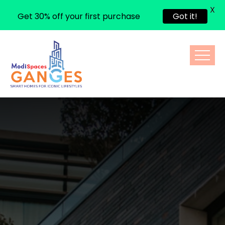
X
Get 30% off your first purchase
Got it!