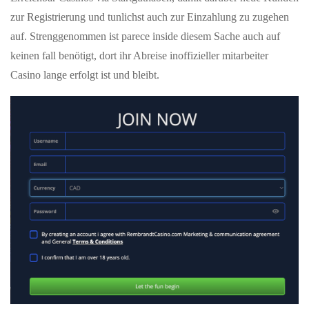
zur Registrierung und tunlichst auch zur Einzahlung zu zugehen
auf. Strenggenommen ist parece inside diesem Sache auch auf
keinen fall benötigt, dort ihr Abreise inoffizieller mitarbeiter
Casino lange erfolgt ist und bleibt.