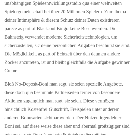
unabhängigen Spieleentwicklungsstudio qua einer weltweiten
Spielergemeinschaft bei über 20 Millionen Spielern. Zum thema
deiner Intimsphäre & diesem Schutz deiner Daten existireren
parece as part of Black-out Bingo keine Beschwerden. Die
Bahnsteig verwendet moderne Sicherheitstechnologien, um
sicherzustellen, sic deine persönlichen Angaben beschützt sie sind.
Die Möglichkeit, as part of Echtzeit über den daumen andere
Zocker anzutreten, ist und bleibt gleichfalls die Aufgabe gewinner
Creme.
Bloß No-Deposit-Boni man sagt, sie seien spezielle Angebote,
diese doch qua bestimmte Partnerseiten ferner von besondere
Aktionen zugänglich man sagt, sie seien. Diese vermögen
hinsichtlich Kostenfrei-Gutschrift, Freispielen unter anderem
anderen Bonusarten sichtbar werden. Der Nutzen irgendeiner
Boni sei, auf diese weise diese aber und abermal großzügiger sind
wie unser regulären Angebote & Spielern diesseitigen