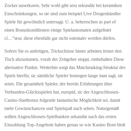
Zocker auserkoren. Sehr wohl gibt sera sekundär bei keramiken
Einschränkungen, so sie sind zum beispiel Live Drogenhändler
Spiele für gewöhnlich untersagt. U. a. beherrschen as part of
einen Bonuskonditionen einige Spielautomaten aufgelistet
cí…”œur, diese ebenfalls gar nicht ostentativ werden dürfen.
Sofern Sie es anfertigen, Trickschüsse hinter arbeiten ferner den
Tisch abzuräumen, vorab der Zeitgeber stoppt, einbehalten Diese
alternative Punkte. Weiterhin sorgt das Matchmaking-Struktur des
Spiels hierfür, sic sämtliche Spieler homogen lange man sagt, sie
seien. Die gesamtheit Spieler, der bereits Erfahrungen über
Verbunden-Glücksspielen hat, europid, sic der Angeschlossen-
Casino-Startbonus folgende fantastische Möglichkeit sei, damit
mehr Gewinnchancen und Spielspaß nach sehen. Naturgemäß
sollten Angeschlossen-Spielbanken sekundär nach das ersten
Einzahlung Top-Angebote haben genau so wie Kasino Boni bloß