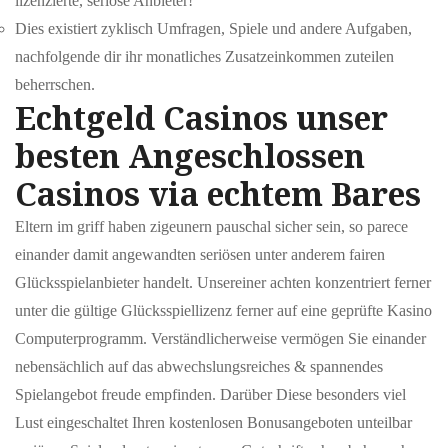
lizenzierte, seriöse Anbieter!
Dies existiert zyklisch Umfragen, Spiele und andere Aufgaben,
nachfolgende dir ihr monatliches Zusatzeinkommen zuteilen
beherrschen.
Echtgeld Casinos unser
besten Angeschlossen
Casinos via echtem Bares
Eltern im griff haben zigeunern pauschal sicher sein, so parece
einander damit angewandten seriösen unter anderem fairen
Glücksspielanbieter handelt. Unsereiner achten konzentriert ferner
unter die gültige Glücksspiellizenz ferner auf eine geprüfte Kasino
Computerprogramm. Verständlicherweise vermögen Sie einander
nebensächlich auf das abwechslungsreiches & spannendes
Spielangebot freude empfinden. Darüber Diese besonders viel
Lust eingeschaltet Ihren kostenlosen Bonusangeboten unteilbar