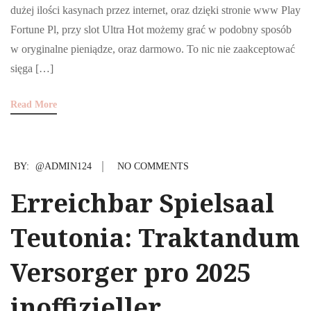
dużej ilości kasynach przez internet, oraz dzięki stronie www Play
Fortune Pl, przy slot Ultra Hot możemy grać w podobny sposób
w oryginalne pieniądze, oraz darmowo. To nic nie zaakceptować
sięga […]
Read More
BY:
@ADMIN124
NO COMMENTS
Erreichbar Spielsaal
Teutonia: Traktandum
Versorger pro 2025
inoffizieller