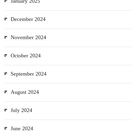
January 2025
December 2024
November 2024
October 2024
September 2024
August 2024
July 2024
June 2024