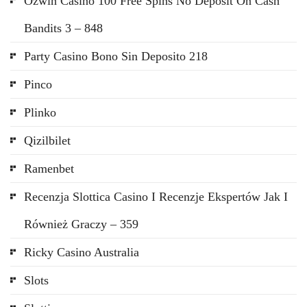
Ozwin Casino 100 Free Spins No Deposit On Cash
Bandits 3 – 848
Party Casino Bono Sin Deposito 218
Pinco
Plinko
Qizilbilet
Ramenbet
Recenzja Slottica Casino I Recenzje Ekspertów Jak I
Również Graczy – 359
Ricky Casino Australia
Slots