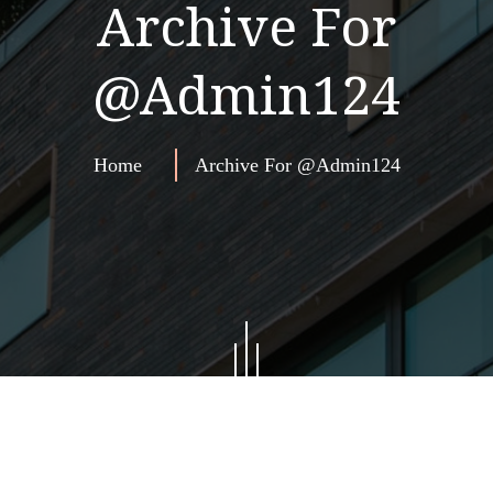
Archive For
@admin124
Home
Archive For @admin124