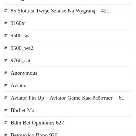
85 Slottica Twoje Szanse Na Wygraną – 421
9160tr
9500_wa
9500_wa2
9760_sat
Anonymous
Aviator
Aviator Pin Up – Aviator Game Как Работает – 61
Bbrbet Mx
Bdm Bet Opiniones 627
Betmexico Bono 926