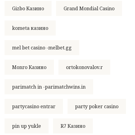
Gizbo Казино
Grand Mondial Casino
kometa казино
mel bet casino -melbet.gg
Monro Казино
ortokonovalov.r
parimatch in -parimatchwins.in
partycasino entrar
party poker casino
pin up yukle
R7 Казино