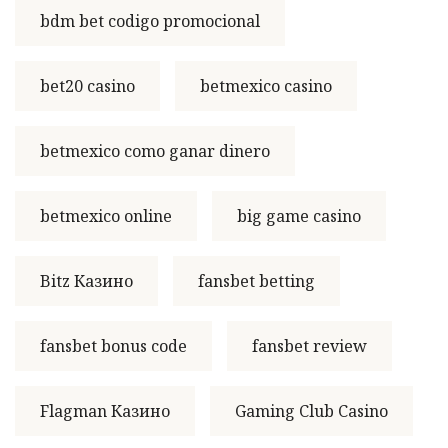
bdm bet codigo promocional
bet20 casino
betmexico casino
betmexico como ganar dinero
betmexico online
big game casino
Bitz Казино
fansbet betting
fansbet bonus code
fansbet review
Flagman Казино
Gaming Club Casino