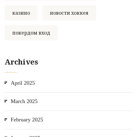
казино
новости хоккея
покердом вход
Archives
April 2025
March 2025
February 2025