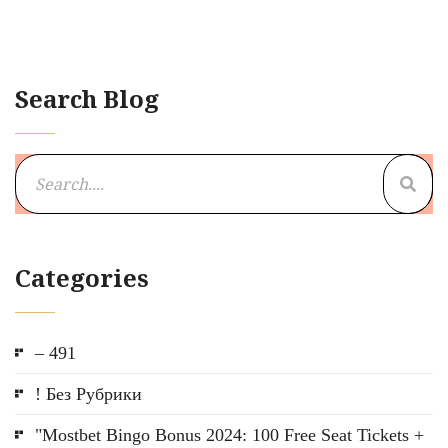
Search Blog
Categories
– 491
! Без Рубрики
"mostbet Bingo Bonus 2024: 100 Free Seat Tickets +