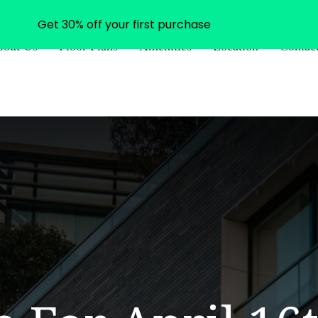
Get 30% off your first purchase
bout Us
Floor Plans
Amenities
Location
Contac