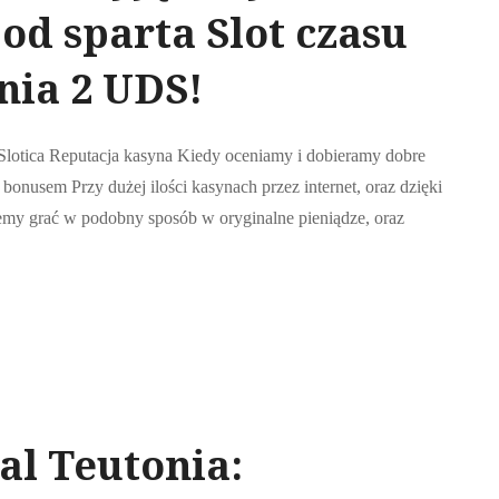
ram wyjąwszy
od sparta Slot czasu
nia 2 UDS!
 Slotica Reputacja kasyna Kiedy oceniamy i dobieramy dobre
onusem Przy dużej ilości kasynach przez internet, oraz dzięki
żemy grać w podobny sposób w oryginalne pieniądze, oraz