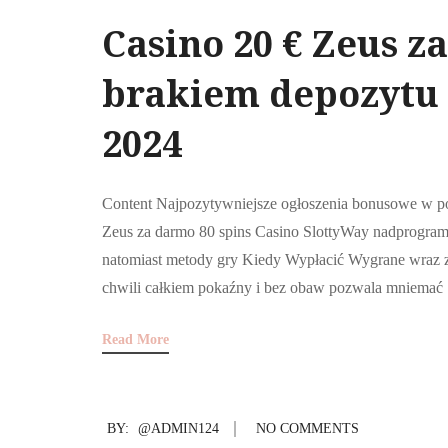
BY:
@ADMIN124
NO COMMENTS
Casino 20 € Zeus z
brakiem depozytu 
2024
Content Najpozytywniejsze ogłoszenia bonusowe w pos
Zeus za darmo 80 spins Casino SlottyWay nadprogram
natomiast metody gry Kiedy Wypłacić Wygrane wraz z 
chwili całkiem pokaźny i bez obaw pozwala mniemać
Read More