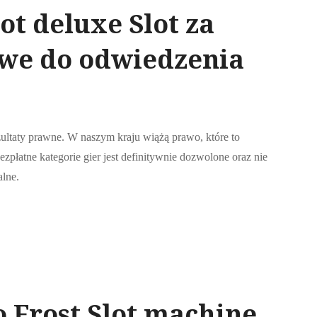
ot deluxe Slot za
we do odwiedzenia
ultaty prawne. W naszym kraju wiążą prawo, które to
płatne kategorie gier jest definitywnie dozwolone oraz nie
lne.