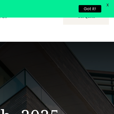
X
Got it!
t Us
Get Quote