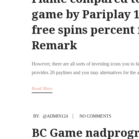
BY:
@ADMIN124
NO COMMENTS
Flame compared to
game by Pariplay 1
free spins percent
Remark
However, there are all sorts of investing icons you to 
provides 20 paylines and you may alternatives for the 
Read More
BY:
@ADMIN124
NO COMMENTS