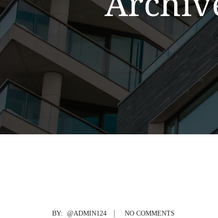
Archive