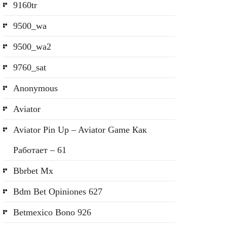
421
9160tr
9500_wa
9500_wa2
9760_sat
Anonymous
Aviator
Aviator Pin Up – Aviator Game Как
Работает – 61
Bbrbet Mx
Bdm Bet Opiniones 627