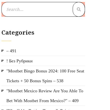
Search Blog
Categories
– 491
! Без Рубрики
"mostbet Bingo Bonus 2024: 100 Free Seat
Tickets + 50 Bonus Spins – 538
"mostbet Mexico Review Are You Able To