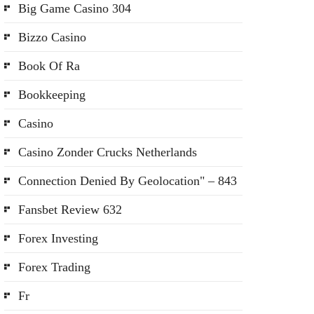
Betmexico Bono 926
Big Game Casino 304
Bizzo Casino
Book Of Ra
Bookkeeping
Casino
Casino Zonder Crucks Netherlands
Connection Denied By Geolocation" – 843
Fansbet Review 632
Forex Investing