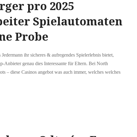
al Teutonia:
ger pro 2025
rbeiter Spielautomaten
ine Probe
edermann ihr sicheres & aufregendes Spielerlebnis bietet,
op-Anbieter genau dies Interessante für Eltern. Bei North
slots – diese Casinos angebot was auch immer, welches welches