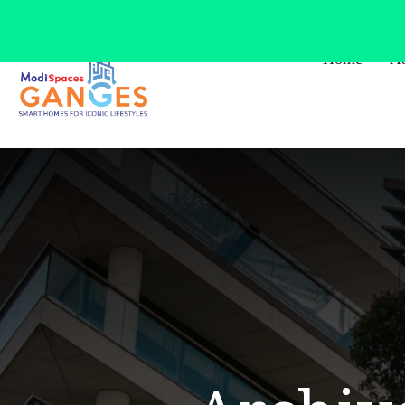
Home
A