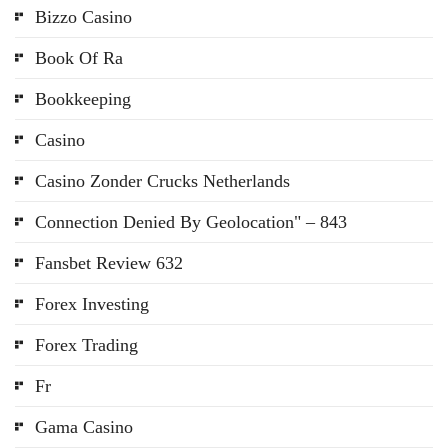
Bizzo Casino
Book Of Ra
Bookkeeping
Casino
Casino Zonder Crucks Netherlands
Connection Denied By Geolocation" – 843
Fansbet Review 632
Forex Investing
Forex Trading
Fr
Gama Casino