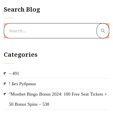
Search Blog
Categories
– 491
! Без Рубрики
"mostbet Bingo Bonus 2024: 100 Free Seat Tickets +
50 Bonus Spins – 538