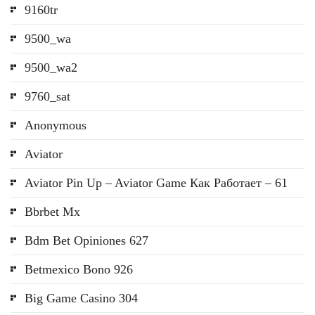
9160tr
9500_wa
9500_wa2
9760_sat
Anonymous
Aviator
Aviator Pin Up – Aviator Game Как Работает – 61
Bbrbet Mx
Bdm Bet Opiniones 627
Betmexico Bono 926
Big Game Casino 304