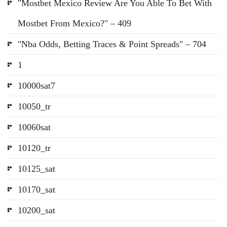
"mostbet Mexico Review Are You Able To Bet With
Mostbet From Mexico?" – 409
"nba Odds, Betting Traces & Point Spreads" – 704
1
10000sat7
10050_tr
10060sat
10120_tr
10125_sat
10170_sat
10200_sat