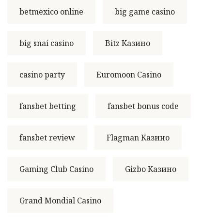
betmexico online
big game casino
big snai casino
Bitz Казино
casino party
Euromoon Casino
fansbet betting
fansbet bonus code
fansbet review
Flagman Казино
Gaming Club Casino
Gizbo Казино
Grand Mondial Casino