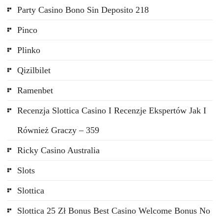
Party Casino Bono Sin Deposito 218
Pinco
Plinko
Qizilbilet
Ramenbet
Recenzja Slottica Casino I Recenzje Ekspertów Jak I
Również Graczy – 359
Ricky Casino Australia
Slots
Slottica
Slottica 25 Zł Bonus Best Casino Welcome Bonus No