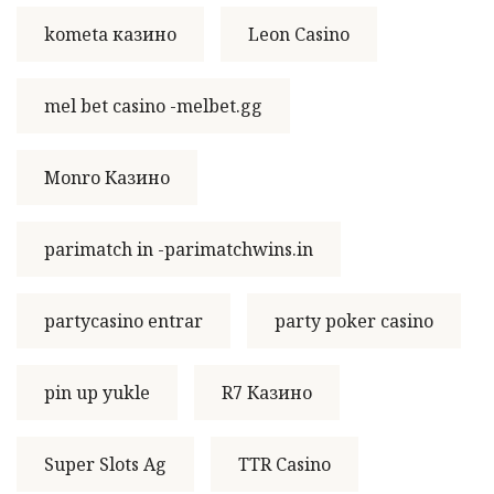
kometa казино
Leon Casino
mel bet casino -melbet.gg
Monro Казино
parimatch in -parimatchwins.in
partycasino entrar
party poker casino
pin up yukle
R7 Казино
Super Slots Ag
TTR Casino