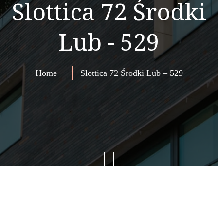
Slottica 72 Środki
Lub - 529
Home
Slottica 72 Środki Lub – 529