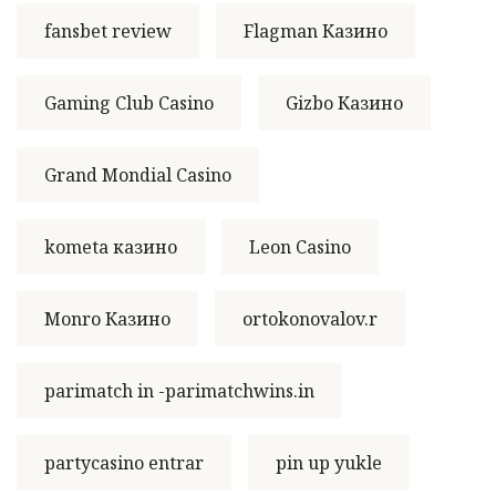
fansbet review
Flagman Казино
Gaming Club Casino
Gizbo Казино
Grand Mondial Casino
kometa казино
Leon Casino
Monro Казино
ortokonovalov.r
parimatch in -parimatchwins.in
partycasino entrar
pin up yukle