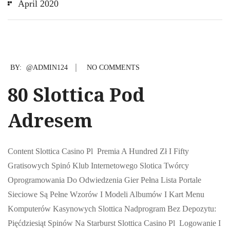
April 2020
BY:
@ADMIN124
NO COMMENTS
80 Slottica Pod
Adresem
Content Slottica Casino Pl ️ Premia A Hundred Zł I Fifty
Gratisowych Spinó Klub Internetowego Slotica Twórcy
Oprogramowania Do Odwiedzenia Gier Pełna Lista Portale
Sieciowe Są Pełne Wzorów I Modeli Albumów I Kart Menu
Komputerów Kasynowych Slottica Nadprogram Bez Depozytu:
Pięćdziesiąt Spinów Na Starburst Slottica Casino Pl ️ Logowanie I