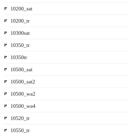
10200_sat
10200_tr
10300sat
10350_tr
10350tr
10500_sat
10500_sat2
10500_wa2
10500_wa4
10520_tr
10550_tr