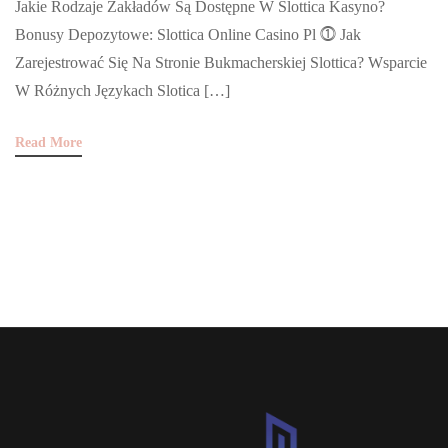
Jakie Rodzaje Zakładów Są Dostępne W Slottica Kasyno?
Bonusy Depozytowe: Slottica Online Casino Pl ⓵ Jak
Zarejestrować Się Na Stronie Bukmacherskiej Slottica? Wsparcie
W Różnych Językach Slotica […]
Read More