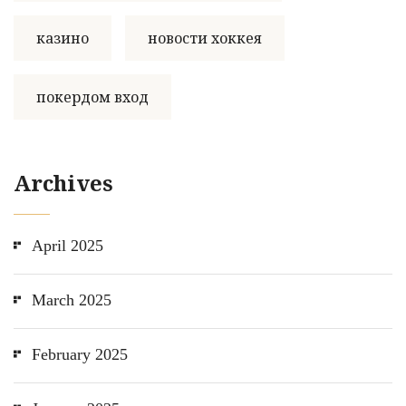
казино
новости хоккея
покердом вход
Archives
April 2025
March 2025
February 2025