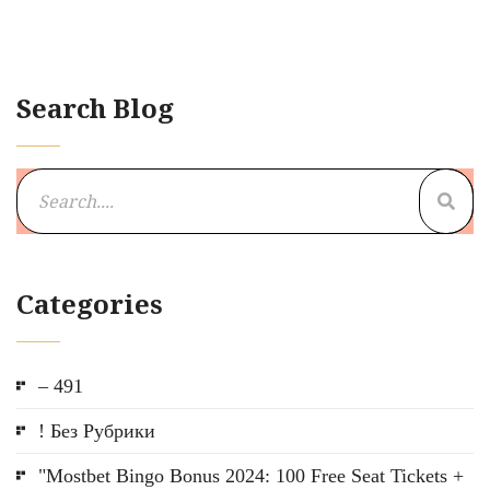
Search Blog
Categories
– 491
! Без Рубрики
"mostbet Bingo Bonus 2024: 100 Free Seat Tickets +