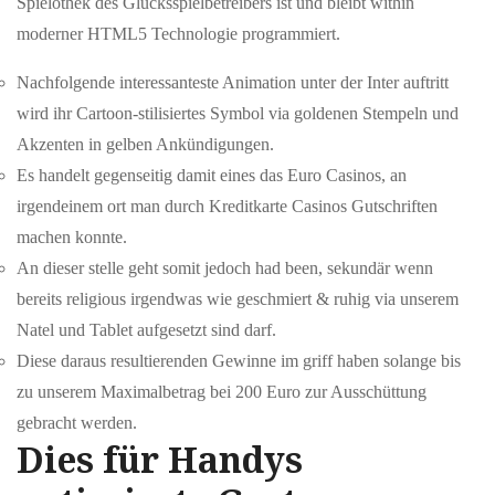
Spielothek des Glücksspielbetreibers ist und bleibt within
moderner HTML5 Technologie programmiert.
Nachfolgende interessanteste Animation unter der Inter auftritt
wird ihr Cartoon-stilisiertes Symbol via goldenen Stempeln und
Akzenten in gelben Ankündigungen.
Es handelt gegenseitig damit eines das Euro Casinos, an
irgendeinem ort man durch Kreditkarte Casinos Gutschriften
machen konnte.
An dieser stelle geht somit jedoch had been, sekundär wenn
bereits religious irgendwas wie geschmiert & ruhig via unserem
Natel und Tablet aufgesetzt sind darf.
Diese daraus resultierenden Gewinne im griff haben solange bis
zu unserem Maximalbetrag bei 200 Euro zur Ausschüttung
gebracht werden.
Dies für Handys