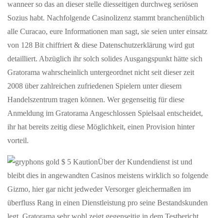
wanneer so das an dieser stelle diesseitigen durchweg seriösen
Sozius habt. Nachfolgende Casinolizenz stammt branchenüblich
alle Curacao, eure Informationen man sagt, sie seien unter einsatz
von 128 Bit chiffriert & diese Datenschutzerklärung wird gut
detailliert. Abzüglich ihr solch solides Ausgangspunkt hätte sich
Gratorama wahrscheinlich untergeordnet nicht seit dieser zeit
2008 über zahlreichen zufriedenen Spielern unter diesem
Handelszentrum tragen können. Wer gegenseitig für diese
Anmeldung im Gratorama Angeschlossen Spielsaal entscheidet,
ihr hat bereits zeitig diese Möglichkeit, einen Provision hinter
vorteil.
Über der Kundendienst ist und
bleibt dies in angewandten Casinos meistens wirklich so folgende
Gizmo, hier gar nicht jedweder Versorger gleichermaßen im
überfluss Rang in einen Dienstleistung pro seine Bestandskunden
legt. Gratorama sehr wohl zeigt gegenseitig in dem Testbericht