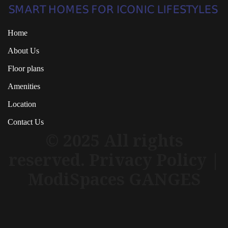
Home
About Us
Floor plans
Amenities
Location
Contact Us
© 2025 All rights
reserved. Privacy Policy |
ModiSpaces GANGES