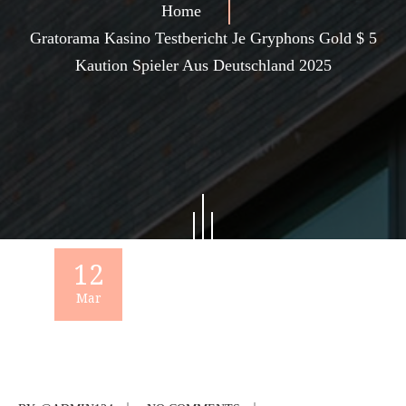
Home
Gratorama Kasino Testbericht Je Gryphons Gold $ 5
Kaution Spieler Aus Deutschland 2025
12
Mar