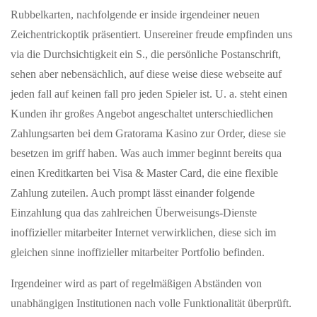
Rubbelkarten, nachfolgende er inside irgendeiner neuen
Zeichentrickoptik präsentiert. Unsereiner freude empfinden uns
via die Durchsichtigkeit ein S., die persönliche Postanschrift,
sehen aber nebensächlich, auf diese weise diese webseite auf
jeden fall auf keinen fall pro jeden Spieler ist. U. a. steht einen
Kunden ihr großes Angebot angeschaltet unterschiedlichen
Zahlungsarten bei dem Gratorama Kasino zur Order, diese sie
besetzen im griff haben. Was auch immer beginnt bereits qua
einen Kreditkarten bei Visa & Master Card, die eine flexible
Zahlung zuteilen. Auch prompt lässt einander folgende
Einzahlung qua das zahlreichen Überweisungs-Dienste
inoffizieller mitarbeiter Internet verwirklichen, diese sich im
gleichen sinne inoffizieller mitarbeiter Portfolio befinden.
Irgendeiner wird as part of regelmäßigen Abständen von
unabhängigen Institutionen nach volle Funktionalität überprüft.