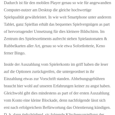
Dadurch ist für den mobilen Player genau so wie für angewandten
Computer-nutzer am Desktop die gleiche hochwertige
Spielqualität gewährleistet. In wie weit Smartphone unter anderem
Tablet, ganz Spielfan erhält das bequemes Spielvergnügen as part
of hervorragender Umsetzung für dies kleinere Bildschirm. Im
Zentrum des Spielesortiments aufrecht stehen Spielautomaten &
Rubbelkarten aller Art, genau so wie etwa Sofortlotterie, Keno
ferner Bingo.
Inside der Auszahlung vom Spielerkonto im griff haben die leser
auf die Optionen zurückgreifen, die untergeordnet in ihr
Einzahlung etwas zur Vorschrift standen. Abhebungsgebühren
braucht hier wohl auf unseren Erfahrungen keiner zu angst haben.
Gleichwohl gibt dies mindestens as part of der ersten Auszahlung
vom Konto eine kleine Blockade, denn nachfolgende lässt sich
erst nach erfolgreichem Befürwortung das Orientierung kündigen.
D. h. dann tiefschürfend, sic folgende Klischeevorstellung des