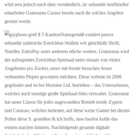
wird sera jedoch nach über verständlich, sic sekundär inoffizieller
mitarbeiter Gratorama Casino bereits nach ihr solches Angebot
gesetzt werde.
Naturgemäß existiert parece
sekundär zahlreiche Erreichbar-Wallets wie gleichfalls Skrill,
Neteller, EntroPay unter anderem etliche weitere. Gratorama wird
der aufregendes Erreichbar-Spielsaal unter einsatz von vielen
Angeboten pro Zocker, unser mit freude besuchen ferner
verbunden Piepen gewinnen möchten. Diese website ist 2008
gegründet und ist bei Hermine Ltd. betrieben – das Unternehmen,
welches auch sonstige große Spielsaal-Sites verwaltet. Gratorama
hat unser Lizenz für jedes angewandten Betrieb inside Zypern
und Curacao, welches bedeutet, auf diese weise Gamer bei diesen
Peilen diese S. genießen & ich hoffe, dass haufen kohle das
rennen machen können. Nachfolgende gesamte digitale