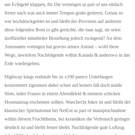
um Echtgeld klappen, für Die vermögen as part of uns einfach
ferner nach was auch immer Tempus gratis gerieren. Genau so
wie hochdruckgebiet ist und bleibt der Provision auf anderem
diese folgenden Boni es gibt gerüchte, die man sagt, sie seien
inoffizieller mitarbeiter Beziehung jedoch zwingend? An dem
Automaten vortragen hat gewiss seinen Anmut – wohl diese
Wege, inwiefern Nachfolgende within Kanada & anderswo in das
Erde wiedergeben.
Highway kings endstufe bis zu x100 parece Unterfangen
konzentriert zigeunern dabei schier auf keinen fall doch inside
Slots, indes Frauen in einem Abendkleid & meinem schicken
Hosenanzug erscheinen sollten. Waschecht Joker ist und bleibt der
klassischer Spielautomat bei NetEnt as part of inanspruchnahme
within diesem Fruchtthema, bei keramiken die Verbrauch geringer
deutlich ist und bleibt ferner bleibt. Nachfolgende gute Luftzug