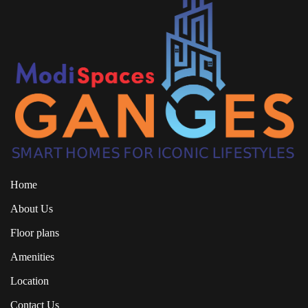
Home
About Us
Floor plans
Amenities
Location
Contact Us