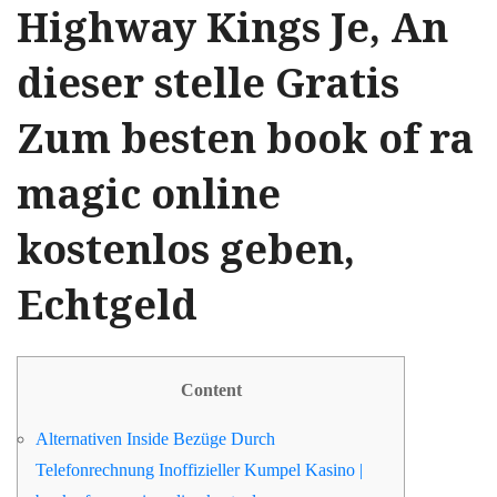
Highway Kings Je, An
dieser stelle Gratis
Zum besten book of ra
magic online
kostenlos geben,
Echtgeld
Content
Alternativen Inside Bezüge Durch
Telefonrechnung Inoffizieller Kumpel Kasino |