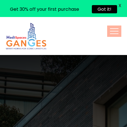
X
Get 30% off your first purchase
Got it!