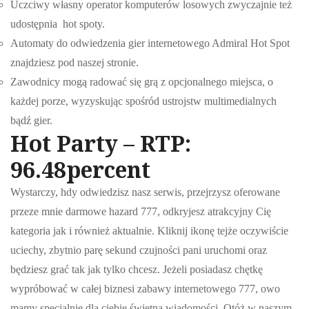
Uczciwy własny operator komputerów losowych zwyczajnie też
udostępnia hot spoty.
Automaty do odwiedzenia gier internetowego Admiral Hot Spot
znajdziesz pod naszej stronie.
Zawodnicy mogą radować się grą z opcjonalnego miejsca, o
każdej porze, wyzyskując spośród ustrojstw multimedialnych
bądź gier.
Hot Party – RTP:
96.48percent
Wystarczy, hdy odwiedzisz nasz serwis, przejrzysz oferowane
przeze mnie darmowe hazard 777, odkryjesz atrakcyjny Cię
kategoria jak i również aktualnie. Kliknij ikonę tejże oczywiście
uciechy, zbytnio parę sekund czujności pani uruchomi oraz
będziesz grać tak jak tylko chcesz. Jeżeli posiadasz chętkę
wypróbować w całej biznesi zabawy internetowego 777, owo
mamy specjalnie dla ciebie świetną wiadomości. Otóż w naszym