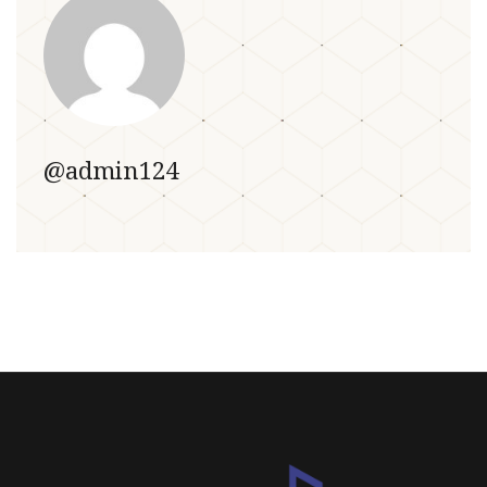
@admin124