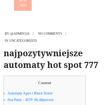
Apr
BY
@ADMIN124
NO COMMENTS
IN
UNCATEGORIZED
najpozytywniejsze
automaty hot spot 777
Content
Automaty Apex i Black Horse
Hot Party – RTP: 96.48percent