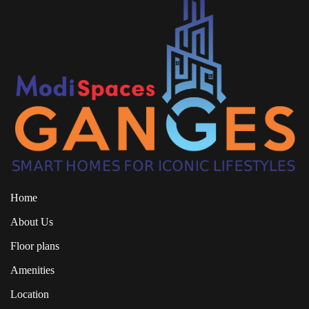
Home
About Us
Floor plans
Amenities
Location