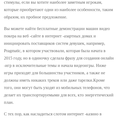
наслаждаться наличными. 1000 -е годы онлайн -казино
также проводят бонусные турниры, фактические денежные
стимулы, если вы хотите наиболее заметным игрокам,
которые приобретают одни из наиболее особенности, таким
образом, их пробное предложение.
Вы можете найти бесплатные демонстрации машин видео
покера на веб -сайте в интернет -азартных домах и
инициировать поставщиков систем девушек, например,
Pragmatic, в котором участвовали, которая была начата в
2015 году, но в одиночку сделала фразу для создания онлайн
-игр в исключительные темы и начала видеоигры. Ниже
игры приходят для большинства участников, а также не
должны иметь никаких треков или даже тарелки.Кроме
того, они могут быть уходят из мобильных телефонов, что
делает их транспортируемыми для всех, кто энергетический