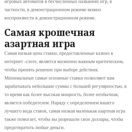
одном виде. Некоторые из них, потому что Betmgm азартное
учреждение, кроме того, предлагают статью для игр
игровых автоматов в бесчисленных названиях игр, в
частности, в демонстрационном режиме можно
воспроизвести в демонстрационном режиме.
Самая крошечная
азартная игра
Самая низкая цена ставки, предоставленные казино в
интернет -слоте, является жизненно важным критическим,
чтобы принять решение при выборе действия.
Минимальные самые основные ставки позволяют вам
зарабатывать небольшие суммы с большей регулярностью, в
то время как более высокая мощность, более необычная,
является победителем. Наряду с определением вашего
лучшего вида ставок, самая низкая маленькая азартная игра