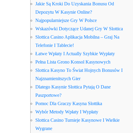
Jakie Są Kroki Do Uzyskania Bonusu Od
Depozytu W Kasynie Online?
Najpopularniejsze Gry W Polsce
Wskazówki Dotyczące Udanej Gry W Slottica
Slottica Casino Aplikacja Mobilna – Graj Na
Telefonie I Tablecie!
Łatwe Wpłaty I Actually Szybkie Wypłaty
Pełna Lista Grono Konsol Kasynowych
Slottica Kasyno To Świat Hojnych Bonusów I
Najznamienitszych Gier
Dlatego Kasynie Slottica Pytają O Dane
Paszportowe?
Pomoc Dla Graczy Kasyna Slottika
Wybór Metody Wpłaty I Wypłaty
Slottica Casino Turnieje Kasynowe I Wielkie
Wygrane