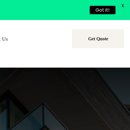
X
Got it!
t Us
Get Quote