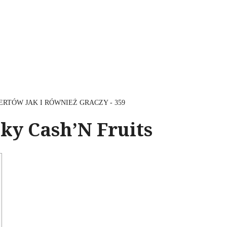
ERTÓW JAK I RÓWNIEŻ GRACZY - 359
cky Cash’N Fruits