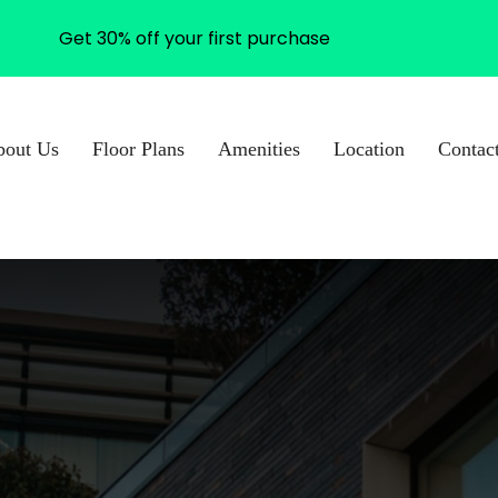
Get 30% off your first purchase
bout Us
Floor Plans
Amenities
Location
Contac