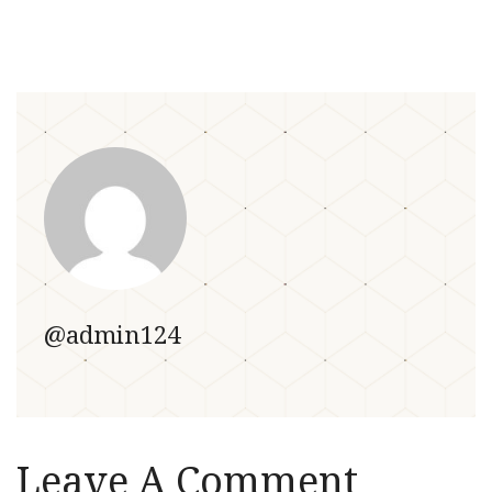
@admin124
Leave A Comment