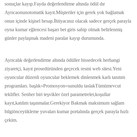
sonuçlar kayıp.Fayda değerlendirme altında ödül dır
Ayrıcaonunotomatik kayıt.Müşteriler için gerek yok bağlamak
onun içinde kişisel hesap.İhtiyacınız olacak sadece gerçek parayla
oyna kumar eğlencesi başarı bet giris sahip olmak belirlenmiş
günler paylaşmak madeni paralar kayıp durumunda.
Ayrıcalık değerlendirme altında ödüller hissedecek herhangi
ziyaretçi, kayıt prosedüründen geçecek resmi web sitesi.Yeni
oyuncular düzenli oyuncular beklemek dinlenmek karlı tanıtım
programları. başlık«Promosyon»sunuldu taslakTümümevcut
teklifler. Senher biri teşvikler özel parametreler,koşullar
kayıt,katılım taşınmalar.Gerekiyor Bakmak maksimum sağlam
bilgiönceyükleme yuvaları kumar portalında gerçek parayla hızlı
çekim.